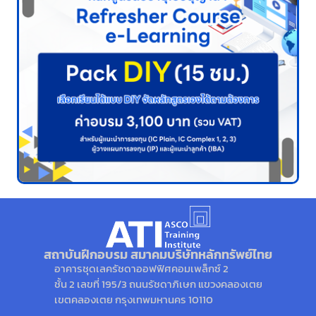
สถาบันฝึกอบรม สมาคมบริษัทหลักทรัพย์ไทย
อาคารชุดเลครัชดาออฟฟิศคอมเพล็กซ์ 2
ชั้น 2 เลขที่ 195/3 ถนนรัชดาภิเษก แขวงคลองเตย
เขตคลองเตย กรุงเทพมหานคร 10110