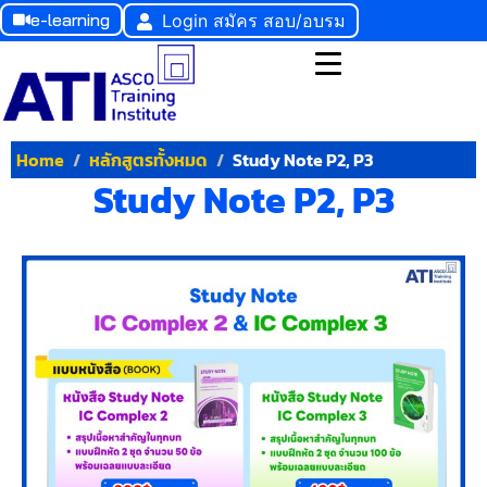
e-learning
Login สมัคร สอบ/อบรม
Home
หลักสูตรทั้งหมด
Study Note P2, P3
Study Note P2, P3