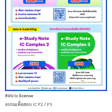
สอบ ic license
อบรมเพื่อสอบ IC P2 / P3