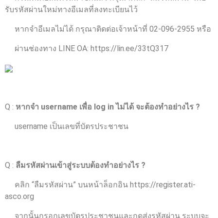
รับรหัสผ่านใหม่ทางอีเมลที่ลงทะเบียนไว้
หากจำอีเมลไม่ได้ กรุณาติดต่อเจ้าหน้าที่ 02-096-2955 หรือ
ผ่านช่องทาง LINE OA: https://lin.ee/33tQ317
Q :
หากจำ username เพื่อ log in ไม่ได้ จะต้องทำอย่างไร ?
username เป็นเลขที่บัตรประชาชน
Q :
ลืมรหัสผ่านเข้าสู่ระบบต้องทำอย่างไร ?
คลิก “ลืมรหัสผ่าน” บนหน้าล็อกอิน https://register.ati-
asco.org
จากนั้นกรอกเลขบัตรประชาชนและกดส่งรหัสผ่าน ระบบจะ